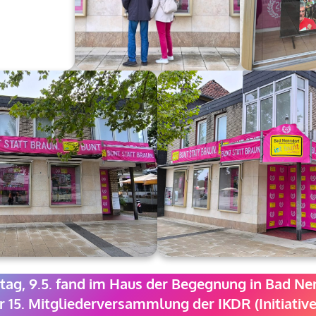
ag, 9.5.
fand im Haus der Begegnung in Bad Ne
15. Mitgliederversammlung der IKDR (Initiative