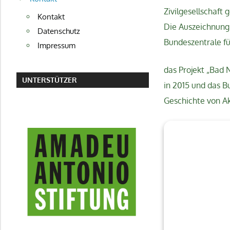
Zivilgesellschaft 
Kontakt
Die Auszeichnung f
Datenschutz
Bundeszentrale fü
Impressum
das Projekt „Bad 
UNTERSTÜTZER
in 2015 und das B
Geschichte von Ak
AMADEU ANTONIO STIFTUNG