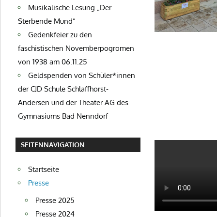
Musikalische Lesung „Der
Sterbende Mund“
Gedenkfeier zu den
faschistischen Novemberpogromen
von 1938 am 06.11.25
Geldspenden von Schüler*innen
der CJD Schule Schlaffhorst-
Andersen und der Theater AG des
Gymnasiums Bad Nenndorf
SEITENNAVIGATION
Startseite
Presse
Presse 2025
Presse 2024