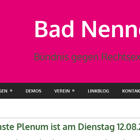
Bad Nennd
Bündnis gegen Rechtsex
GEN
DEMOS
VEREIN
LINKBLOG
KONTAK
ste Plenum ist am Dienstag 12.08.