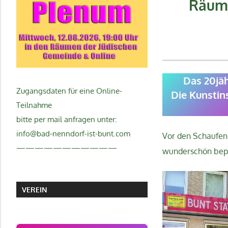
Räume
Das 20jäh
Zugangsdaten für eine Online-
Die Kunstin
Teilnahme
bitte per mail anfragen unter:
info@bad-nenndorf-ist-bunt.com
Vor den Schaufen
———————————
wunderschön bepf
VEREIN