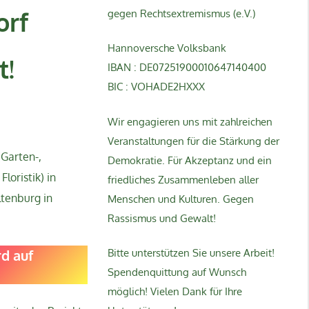
orf
gegen Rechtsextremismus (e.V.)
Hannoversche Volksbank
t!
IBAN : DE07251900010647140400
BIC : VOHADE2HXXX
Wir engagieren uns mit zahlreichen
Veranstaltungen für die Stärkung der
(Garten-,
Demokratie. Für Akzeptanz und ein
loristik) in
friedliches Zusammenleben aller
ltenburg in
Menschen und Kulturen. Gegen
Rassismus und Gewalt!
rd auf
Bitte unterstützen Sie unsere Arbeit!
Spendenquittung auf Wunsch
möglich! Vielen Dank für Ihre