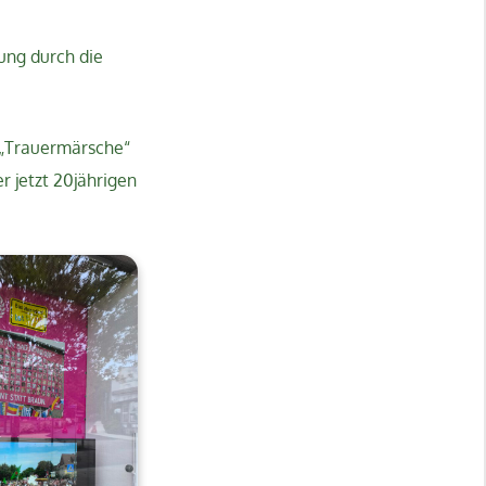
hung durch die
n „Trauermärsche“
r jetzt 20jährigen