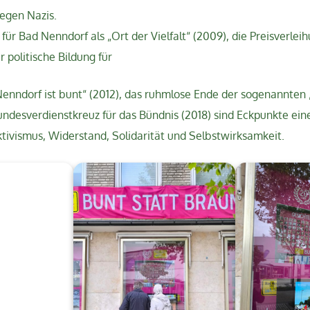
gegen Nazis.
ür Bad Nenndorf als „Ort der Vielfalt“ (2009), die Preisverlei
r politische Bildung für
Nenndorf ist bunt“ (2012), das ruhmlose Ende der sogenannte
undesverdienstkreuz für das Bündnis (2018) sind Eckpunkte eine
tivismus, Widerstand, Solidarität und Selbstwirksamkeit.