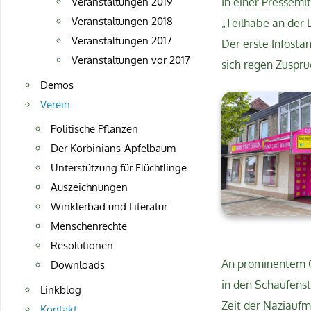
In einer Pressemi
Veranstaltungen 2019
Veranstaltungen 2018
„Teilhabe an der 
Veranstaltungen 2017
Der erste Infosta
Veranstaltungen vor 2017
sich regen Zuspru
Demos
Verein
Politische Pflanzen
Der Korbinians-Apfelbaum
Unterstützung für Flüchtlinge
Auszeichnungen
Winklerbad und Literatur
Menschenrechte
Resolutionen
An prominentem O
Downloads
in den Schaufenst
Linkblog
Zeit der Naziauf
Kontakt