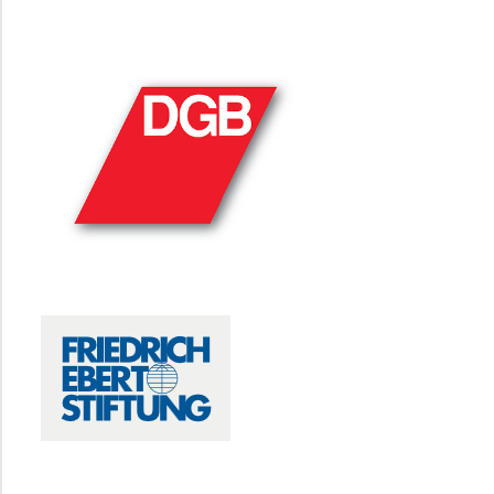
DGB
FRIEDRICH-EBERT-STIFTUNG