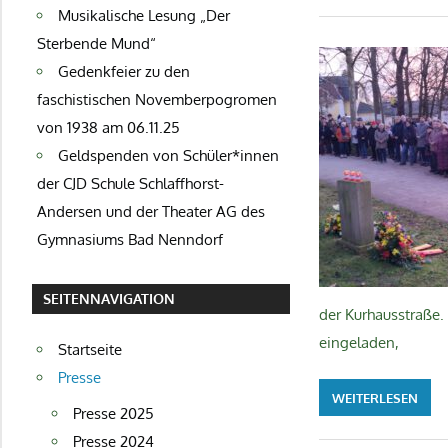
Musikalische Lesung „Der
Sterbende Mund“
Gedenkfeier zu den
faschistischen Novemberpogromen
von 1938 am 06.11.25
Geldspenden von Schüler*innen
der CJD Schule Schlaffhorst-
Andersen und der Theater AG des
Gymnasiums Bad Nenndorf
SEITENNAVIGATION
der Kurhausstraße.
eingeladen,
Startseite
Presse
WEITERLESEN
Presse 2025
Presse 2024