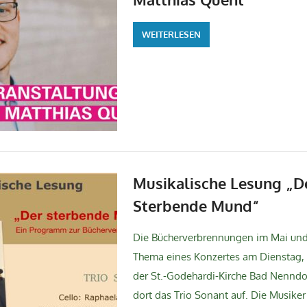
WEITERLESEN
Musikalische Lesung „D
Sterbende Mund“
Die Bücherverbrennungen im Mai und 
Thema eines Konzertes am Dienstag, 
der St.-Godehardi-Kirche Bad Nenndorf
dort das Trio Sonant auf. Die Musiker