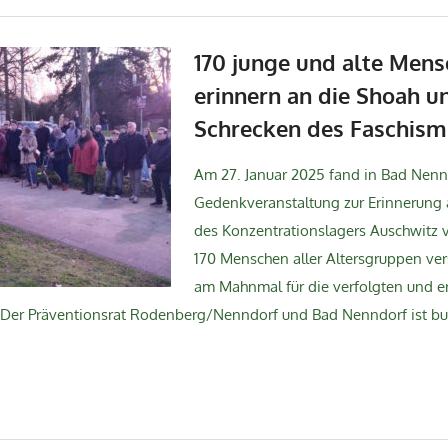
170 junge und alte Men
erinnern an die Shoah u
Schrecken des Faschism
Am 27. Januar 2025 fand in Bad Nenn
Gedenkveranstaltung zur Erinnerung 
des Konzentrationslagers Auschwitz vo
170 Menschen aller Altersgruppen ve
am Mahnmal für die verfolgten und e
 Der Präventionsrat Rodenberg/Nenndorf und Bad Nenndorf ist bun