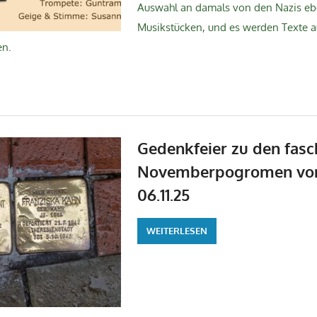
Auswahl an damals von den Nazis eb
Musikstücken, und es werden Texte 
en.
Gedenkfeier zu den fasc
Novemberpogromen von
06.11.25
WEITERLESEN