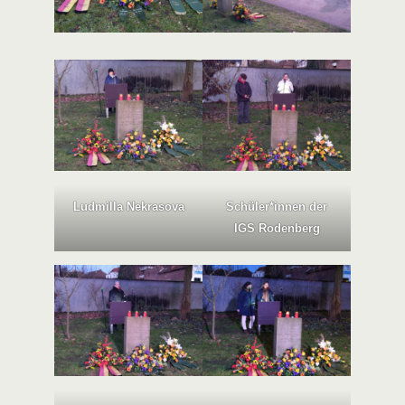
Ludmilla Nekrasova
Schüler*innen der
IGS Rodenberg