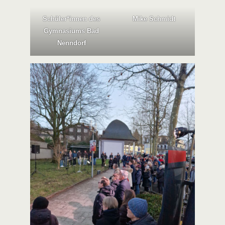
Schüler*innen des
Mike Schmidt
Gymnasiums Bad
Nenndorf