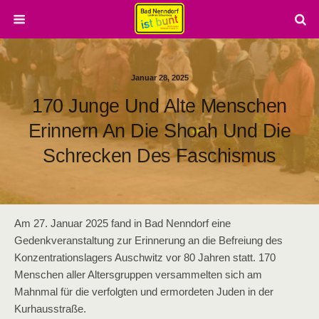
Januar 28, 2025
170 Junge Und Alte Menschen
Erinnern An Die Shoah Und Die
Schrecken Des Faschismus
Am 27. Januar 2025 fand in Bad Nenndorf eine
Gedenkveranstaltung zur Erinnerung an die Befreiung des
Konzentrationslagers Auschwitz vor 80 Jahren statt. 170
Menschen aller Altersgruppen versammelten sich am
Mahnmal für die verfolgten und ermordeten Juden in der
Kurhausstraße.