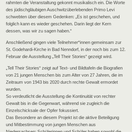
rahmten die Veranstaltung gekonnt musikalisch ein. Die Worte
des jüdischgläubigen Auschwitzüberlebenden Primo Levi
schwebten über diesem Gedenken: „Es ist geschehen, und
folglich kann es wieder geschehen. Darin liegt der Kern
dessen, was wir zu sagen haben.“
Anschließend gingen viele Teilnehmer*innen gemeinsam zur
St. Godehardi-Kirche in Bad Nenndorf, in der noch bis zum 12.
Februar die Ausstellung „Tell Their Stories“ gezeigt wird.
„Tell Their Stories“ zeigt auf Text- und Bildtafeln die Biografien
von 21 jungen Menschen bis zum Alter von 27 Jahren, die im
Zeitraum von 1943 bis 2020 durch rechte Gewalt ermordet
wurden.
So verdeutlicht die Ausstellung die Kontinuität von rechter
Gewalt bis in die Gegenwart, während sie zugleich die
Einzelschicksale der Opfer fokussiert.
Das Besondere an diesem Projekt ist die aktive Beteiligung
und Mitbestimmung von jungen Menschen aus
Niedersachsen: Schülerinnen und Schüler haben sowohl die