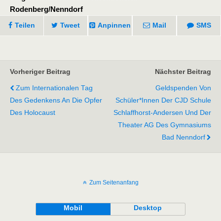
Rodenberg/Nenndorf
Teilen
Tweet
Anpinnen
Mail
SMS
Vorheriger Beitrag
Nächster Beitrag
Zum Internationalen Tag
Geldspenden Von
Des Gedenkens An Die Opfer
Schüler*innen Der CJD Schule
Des Holocaust
Schlaffhorst-Andersen Und Der
Theater AG Des Gymnasiums
Bad Nenndorf
Zum Seitenanfang
Mobil
Desktop