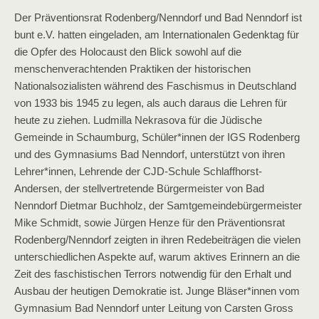
Der Präventionsrat Rodenberg/Nenndorf und Bad Nenndorf ist
bunt e.V. hatten eingeladen, am Internationalen Gedenktag für
die Opfer des Holocaust den Blick sowohl auf die
menschenverachtenden Praktiken der historischen
Nationalsozialisten während des Faschismus in Deutschland
von 1933 bis 1945 zu legen, als auch daraus die Lehren für
heute zu ziehen. Ludmilla Nekrasova für die Jüdische
Gemeinde in Schaumburg, Schüler*innen der IGS Rodenberg
und des Gymnasiums Bad Nenndorf, unterstützt von ihren
Lehrer*innen, Lehrende der CJD-Schule Schlaffhorst-
Andersen, der stellvertretende Bürgermeister von Bad
Nenndorf Dietmar Buchholz, der Samtgemeindebürgermeister
Mike Schmidt, sowie Jürgen Henze für den Präventionsrat
Rodenberg/Nenndorf zeigten in ihren Redebeiträgen die vielen
unterschiedlichen Aspekte auf, warum aktives Erinnern an die
Zeit des faschistischen Terrors notwendig für den Erhalt und
Ausbau der heutigen Demokratie ist. Junge Bläser*innen vom
Gymnasium Bad Nenndorf unter Leitung von Carsten Gross