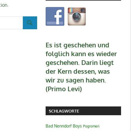
tion.
SUCHEN
Es ist geschehen und
folglich kann es wieder
geschehen. Darin liegt
der Kern dessen, was
wir zu sagen haben.
(Primo Levi)
SCHLAGWORTE
Bad Nenndorf Boys
Pogromen