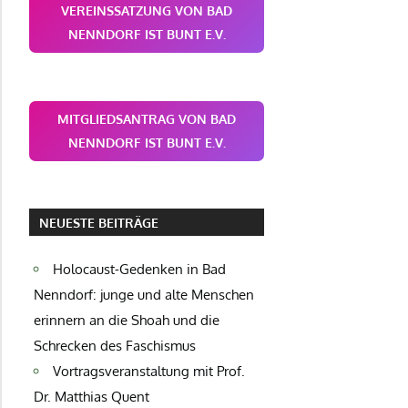
VEREINSSATZUNG VON BAD
NENNDORF IST BUNT E.V.
MITGLIEDSANTRAG VON BAD
NENNDORF IST BUNT E.V.
NEUESTE BEITRÄGE
Holocaust-Gedenken in Bad
Nenndorf: junge und alte Menschen
erinnern an die Shoah und die
Schrecken des Faschismus
Vortragsveranstaltung mit Prof.
Dr. Matthias Quent