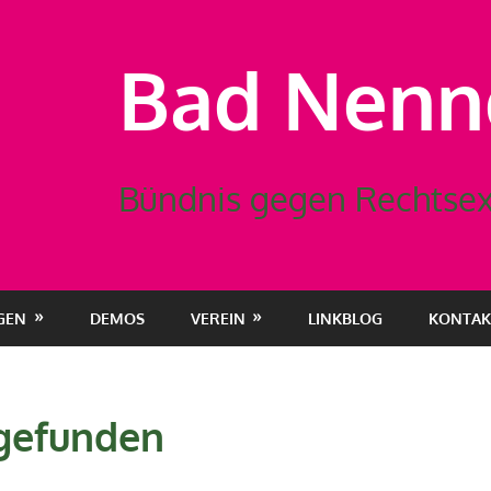
Bad Nennd
Bündnis gegen Rechtsex
GEN
DEMOS
VEREIN
LINKBLOG
KONTAK
 gefunden