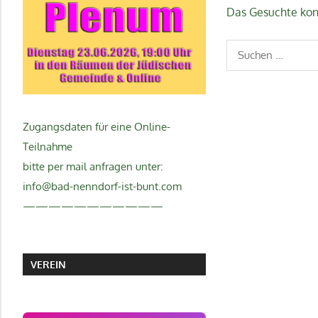
Das Gesuchte konn
Suchen
nach:
Zugangsdaten für eine Online-
Teilnahme
bitte per mail anfragen unter:
info@bad-nenndorf-ist-bunt.com
———————————
VEREIN