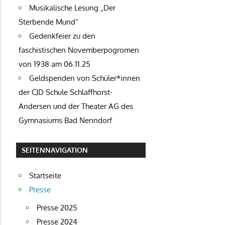
Musikalische Lesung „Der
Sterbende Mund“
Gedenkfeier zu den
faschistischen Novemberpogromen
von 1938 am 06.11.25
Geldspenden von Schüler*innen
der CJD Schule Schlaffhorst-
Andersen und der Theater AG des
Gymnasiums Bad Nenndorf
SEITENNAVIGATION
Startseite
Presse
Presse 2025
Presse 2024