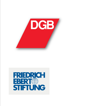
DGB
FRIEDRICH-EBERT-STIFTUNG