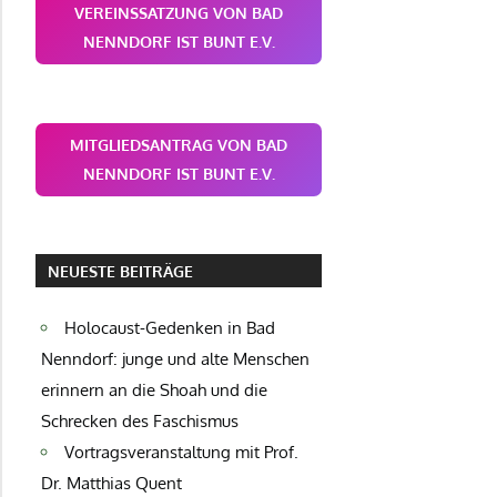
VEREINSSATZUNG VON BAD
NENNDORF IST BUNT E.V.
MITGLIEDSANTRAG VON BAD
NENNDORF IST BUNT E.V.
NEUESTE BEITRÄGE
Holocaust-Gedenken in Bad
Nenndorf: junge und alte Menschen
erinnern an die Shoah und die
Schrecken des Faschismus
Vortragsveranstaltung mit Prof.
Dr. Matthias Quent