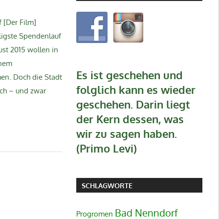
f [Der Film]
ligste Spendenlauf
st 2015 wollen in
inem
Es ist geschehen und
hen. Doch die Stadt
folglich kann es wieder
sch – und zwar
geschehen. Darin liegt
der Kern dessen, was
wir zu sagen haben.
(Primo Levi)
SCHLAGWORTE
Bad Nenndorf
Progromen