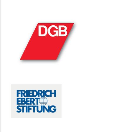
DGB
FRIEDRICH-EBERT-STIFTUNG