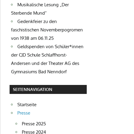
Musikalische Lesung „Der
Sterbende Mund“
Gedenkfeier zu den
faschistischen Novemberpogromen
von 1938 am 06.11.25
Geldspenden von Schüler*innen
der CJD Schule Schlaffhorst-
Andersen und der Theater AG des
Gymnasiums Bad Nenndorf
SEITENNAVIGATION
Startseite
Presse
Presse 2025
Presse 2024