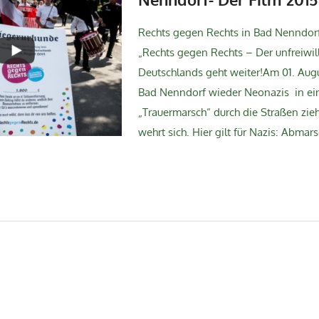
Rechts gegen Rechts in Bad Nenndor
„Rechts gegen Rechts – Der unfreiwil
Deutschlands geht weiter!Am 01. Augu
Bad Nenndorf wieder Neonazis in e
„Trauermarsch“ durch die Straßen zie
wehrt sich. Hier gilt für Nazis: Abmar