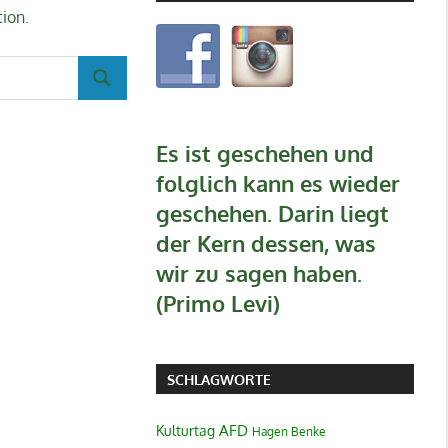
tion.
SUCHEN
Es ist geschehen und
folglich kann es wieder
geschehen. Darin liegt
der Kern dessen, was
wir zu sagen haben.
(Primo Levi)
SCHLAGWORTE
AFD
Kulturtag
Hagen Benke