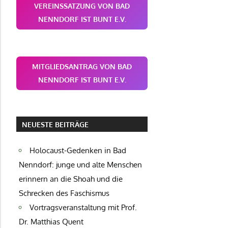
VEREINSSATZUNG VON BAD
NENNDORF IST BUNT E.V.
MITGLIEDSANTRAG VON BAD
NENNDORF IST BUNT E.V.
NEUESTE BEITRÄGE
Holocaust-Gedenken in Bad
Nenndorf: junge und alte Menschen
erinnern an die Shoah und die
Schrecken des Faschismus
Vortragsveranstaltung mit Prof.
Dr. Matthias Quent