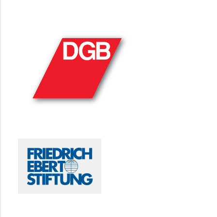
DGB
FRIEDRICH-EBERT-STIFTUNG