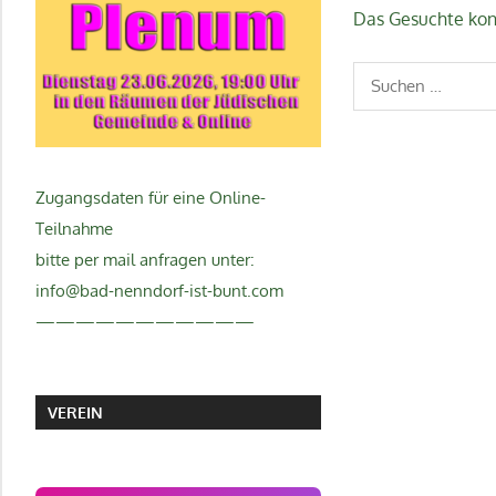
Das Gesuchte konn
Suchen
nach:
Zugangsdaten für eine Online-
Teilnahme
bitte per mail anfragen unter:
info@bad-nenndorf-ist-bunt.com
———————————
VEREIN