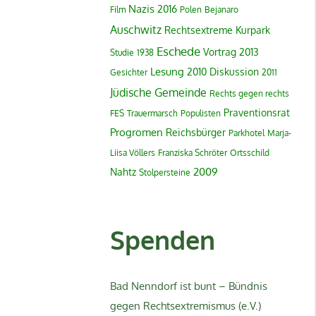
Nazis
2016
Film
Polen
Bejanaro
Auschwitz
Rechtsextreme
Kurpark
Eschede
Vortrag
2013
Studie
1938
Lesung
2010
Diskussion
Gesichter
2011
Jüdische Gemeinde
Rechts gegen rechts
Praventionsrat
FES
Trauermarsch
Populisten
Progromen
Reichsbürger
Parkhotel
Marja-
Liisa Völlers
Franziska Schröter
Ortsschild
2009
Nahtz
Stolpersteine
Spenden
Bad Nenndorf ist bunt – Bündnis
gegen Rechtsextremismus (e.V.)