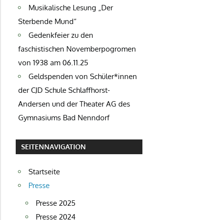
Musikalische Lesung „Der
Sterbende Mund“
Gedenkfeier zu den
faschistischen Novemberpogromen
von 1938 am 06.11.25
Geldspenden von Schüler*innen
der CJD Schule Schlaffhorst-
Andersen und der Theater AG des
Gymnasiums Bad Nenndorf
SEITENNAVIGATION
Startseite
Presse
Presse 2025
Presse 2024