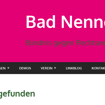
Bad Nennd
Bündnis gegen Rechtsex
GEN
DEMOS
VEREIN
LINKBLOG
KONTAK
 gefunden