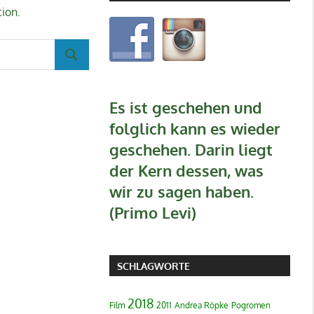
tion.
SUCHEN
Es ist geschehen und
folglich kann es wieder
geschehen. Darin liegt
der Kern dessen, was
wir zu sagen haben.
(Primo Levi)
SCHLAGWORTE
2018
Film
2011
Andrea Röpke
Pogromen