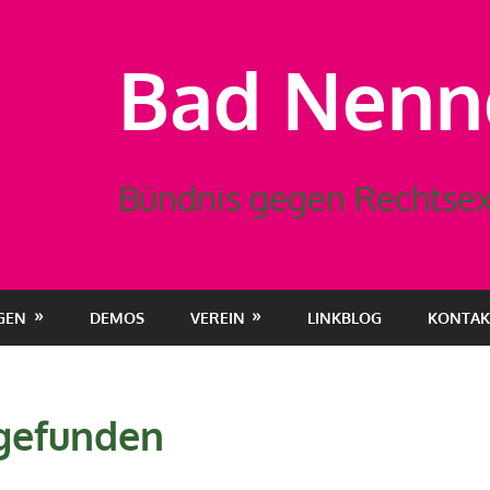
Bad Nennd
Bündnis gegen Rechtsex
GEN
DEMOS
VEREIN
LINKBLOG
KONTAK
 gefunden