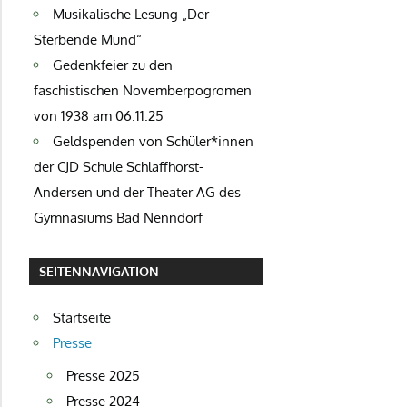
Musikalische Lesung „Der
Sterbende Mund“
Gedenkfeier zu den
faschistischen Novemberpogromen
von 1938 am 06.11.25
Geldspenden von Schüler*innen
der CJD Schule Schlaffhorst-
Andersen und der Theater AG des
Gymnasiums Bad Nenndorf
SEITENNAVIGATION
Startseite
Presse
Presse 2025
Presse 2024