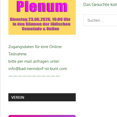
Das Gesuchte konn
Suchen
nach:
Zugangsdaten für eine Online-
Teilnahme
bitte per mail anfragen unter:
info@bad-nenndorf-ist-bunt.com
———————————
VEREIN