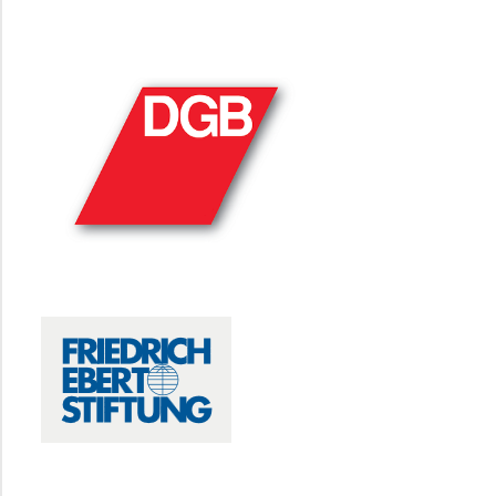
DGB
FRIEDRICH-EBERT-STIFTUNG