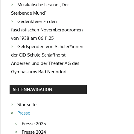
Musikalische Lesung „Der
Sterbende Mund“
Gedenkfeier zu den
faschistischen Novemberpogromen
von 1938 am 06.11.25
Geldspenden von Schüler*innen
der CJD Schule Schlaffhorst-
Andersen und der Theater AG des
Gymnasiums Bad Nenndorf
SEITENNAVIGATION
Startseite
Presse
Presse 2025
Presse 2024