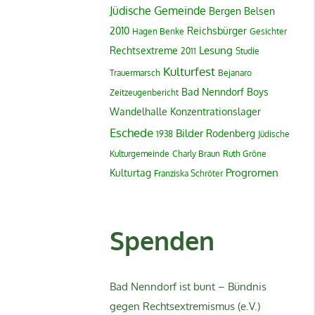
Jüdische Gemeinde
Bergen Belsen
2010
Reichsbürger
Hagen Benke
Gesichter
Lesung
Rechtsextreme
2011
Studie
Kulturfest
Trauermarsch
Bejanaro
Bad Nenndorf Boys
Zeitzeugenbericht
Wandelhalle
Konzentrationslager
Eschede
Bilder
Rodenberg
1938
Jüdische
Kulturgemeinde
Charly Braun
Ruth Gröne
Progromen
Kulturtag
Franziska Schröter
Spenden
Bad Nenndorf ist bunt – Bündnis
gegen Rechtsextremismus (e.V.)