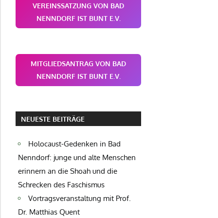
VEREINSSATZUNG VON BAD
NENNDORF IST BUNT E.V.
MITGLIEDSANTRAG VON BAD
NENNDORF IST BUNT E.V.
NEUESTE BEITRÄGE
Holocaust-Gedenken in Bad
Nenndorf: junge und alte Menschen
erinnern an die Shoah und die
Schrecken des Faschismus
Vortragsveranstaltung mit Prof.
Dr. Matthias Quent