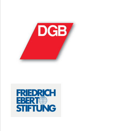
DGB
FRIEDRICH-EBERT-STIFTUNG