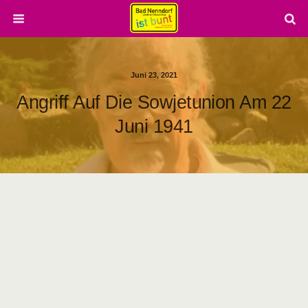
Juni 23, 2021
Angriff Auf Die Sowjetunion Am 22
Juni 1941