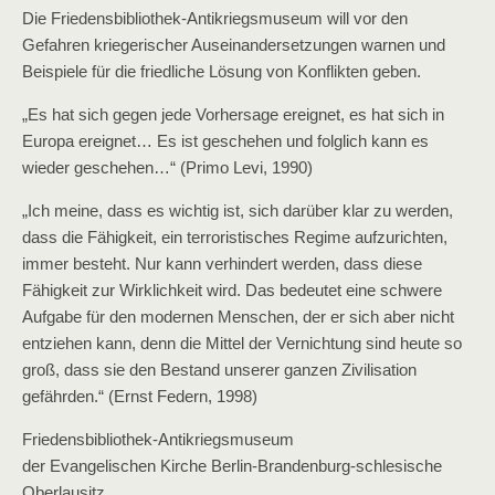
Die Friedensbibliothek-Antikriegsmuseum will vor den
Gefahren kriegerischer Auseinandersetzungen warnen und
Beispiele für die friedliche Lösung von Konflikten geben.
„Es hat sich gegen jede Vorhersage ereignet, es hat sich in
Europa ereignet… Es ist geschehen und folglich kann es
wieder geschehen…“ (Primo Levi, 1990)
„Ich meine, dass es wichtig ist, sich darüber klar zu werden,
dass die Fähigkeit, ein terroristisches Regime aufzurichten,
immer besteht. Nur kann verhindert werden, dass diese
Fähigkeit zur Wirklichkeit wird. Das bedeutet eine schwere
Aufgabe für den modernen Menschen, der er sich aber nicht
entziehen kann, denn die Mittel der Vernichtung sind heute so
groß, dass sie den Bestand unserer ganzen Zivilisation
gefährden.“ (Ernst Federn, 1998)
Friedensbibliothek-Antikriegsmuseum
der Evangelischen Kirche Berlin-Brandenburg-schlesische
Oberlausitz