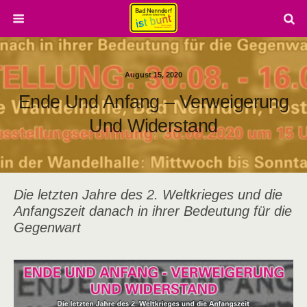
August 15, 2020
Ende Und Anfang – Verweigerung
Und Widerstand
Die letzten Jahre des 2. Weltkrieges und die
Anfangszeit danach in ihrer Bedeutung für die
Gegenwart