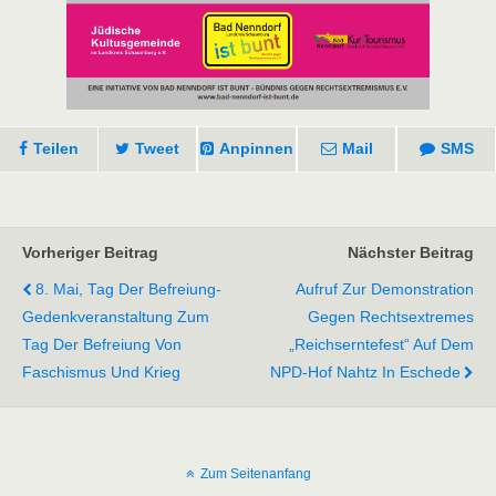
Teilen
Tweet
Anpinnen
Mail
SMS
Vorheriger Beitrag
Nächster Beitrag
8. Mai, Tag Der Befreiung-
Aufruf Zur Demonstration
Gedenkveranstaltung Zum
Gegen Rechtsextremes
Tag Der Befreiung Von
„Reichserntefest“ Auf Dem
Faschismus Und Krieg
NPD-Hof Nahtz In Eschede
Zum Seitenanfang