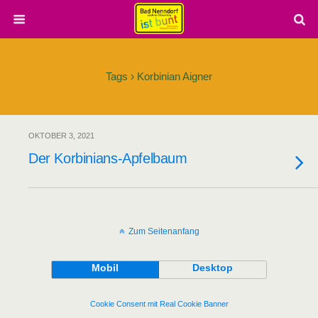
Tags › Korbinian Aigner
OKTOBER 3, 2021
Der Korbinians-Apfelbaum
Zum Seitenanfang
Mobil
Desktop
Cookie Consent mit Real Cookie Banner