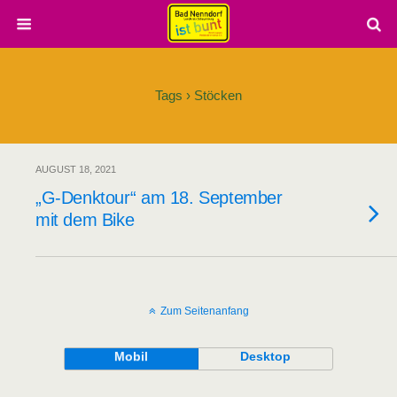
Tags › Stöcken
AUGUST 18, 2021
„G-Denktour“ am 18. September
mit dem Bike
Zum Seitenanfang
Mobil
Desktop