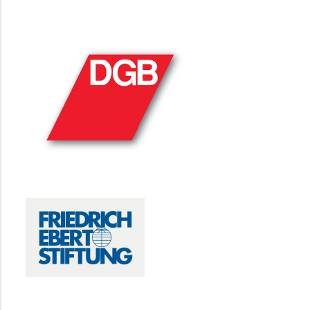
DGB
FRIEDRICH-EBERT-STIFTUNG