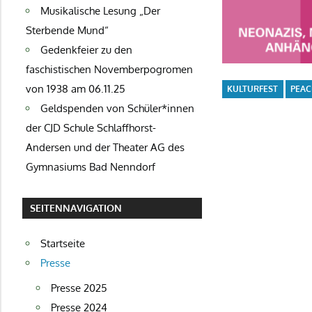
Musikalische Lesung „Der
Sterbende Mund“
Gedenkfeier zu den
faschistischen Novemberpogromen
von 1938 am 06.11.25
KULTURFEST
PEAC
Geldspenden von Schüler*innen
der CJD Schule Schlaffhorst-
Andersen und der Theater AG des
Gymnasiums Bad Nenndorf
SEITENNAVIGATION
Startseite
Presse
Presse 2025
Presse 2024