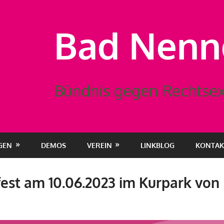
Bad Nennd
Bündnis gegen Rechtsex
GEN
DEMOS
VEREIN
LINKBLOG
KONTAK
rfest am 10.06.2023 im Kurpark von