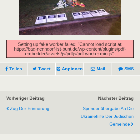
Setting up fake worker failed: "Cannot load script at:
https://bad-nenndorf-ist-bunt.de/wp-content/plugins/pdf-
embedder/assets/js/pdfjs/pdf.worker.min.js".
Teilen
Tweet
Anpinnen
Mail
SMS
Vorheriger Beitrag
Nächster Beitrag
Zug Der Erinnerung
Spendenübergabe An Die
Ukrainehilfe Der Jüdischen
Gemeinde