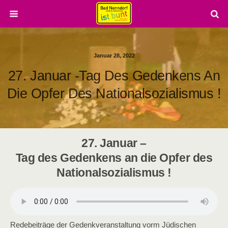
Januar 28, 2022
27. Januar -Tag Des Gedenkens An
Die Opfer Des Nationalsozialismus !
27. Januar –
Tag des Gedenkens an die Opfer des
Nationalsozialismus !
Redebeiträge der Gedenkveranstaltung vorm Jüdischen